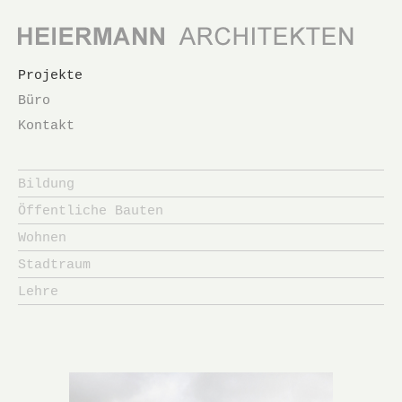
Navigation
Projekte
überspringen
Büro
Kontakt
Navigation
überspringen
Bildung
Öffentliche Bauten
Wohnen
Stadtraum
Lehre